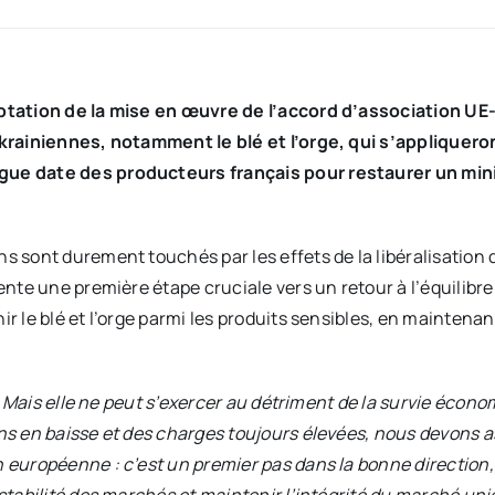
aptation de la mise en œuvre de l’accord d’association 
ukrainiennes, notamment le blé et l’orge, qui s’appliquer
gue date des producteurs français pour restaurer un min
s sont durement touchés par les effets de la libéralisation
ente une première étape cruciale vers un retour à l’équilibre
r le blé et l’orge parmi les produits sensibles, en maintena
t. Mais elle ne peut s’exercer au détriment de la survie écono
s en baisse et des charges toujours élevées, nous devons assu
 européenne : c’est un premier pas dans la bonne direction,