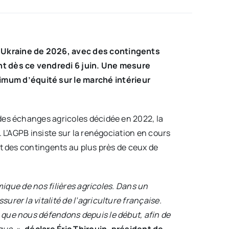
UE-Ukraine de 2026, avec des contingents
ont dès ce vendredi 6 juin. Une mesure
imum d’équité sur le marché intérieur
 des échanges agricoles décidée en 2022, la
. L’AGPB insiste sur la renégociation en cours
nt des contingents au plus près de ceux de
mique de nos filières agricoles. Dans un
rer la vitalité de l’agriculture française.
 que nous défendons depuis le début, afin de