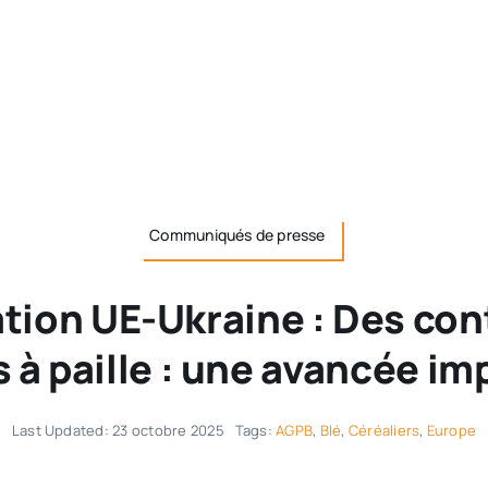
Communiqués de presse
tion UE-Ukraine : Des con
 à paille : une avancée i
Last Updated: 23 octobre 2025
Tags:
AGPB
,
Blé
,
Céréaliers
,
Europe