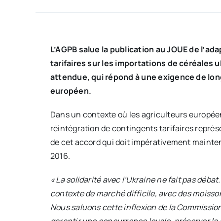
L’AGPB salue la publication au JOUE de l’ad
tarifaires sur les importations de céréales 
attendue, qui répond à une exigence de lon
européen.
Dans un contexte où les agriculteurs européen
réintégration de contingents tarifaires représ
de cet accord qui doit impérativement mainteni
2016.
« La solidarité avec l’Ukraine ne fait pas déba
contexte de marché difficile, avec des moisson
Nous saluons cette inflexion de la Commission