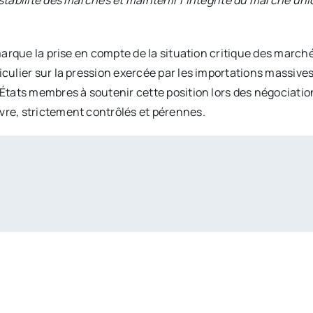
stabilité des marchés et maintenir l’intégrité du marché uni
 marque la prise en compte de la situation critique des marc
iculier sur la pression exercée par les importations massive
tats membres à soutenir cette position lors des négociations 
vre, strictement contrôlés et pérennes.