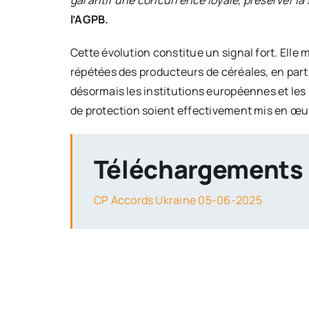
garantir une concurrence loyale, préserver la 
l’AGPB.
Cette évolution constitue un signal fort. Elle
répétées des producteurs de céréales, en part
désormais les institutions européennes et les É
de protection soient effectivement mis en œu
Téléchargements
CP Accords Ukraine 05-06-2025