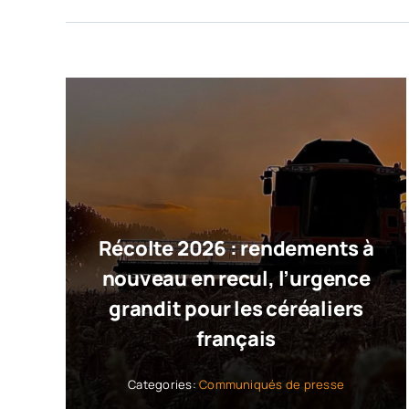
Récolte 2026 : rendements à
nouveau en recul, l’urgence
grandit pour les céréaliers
français
Categories:
Communiqués de presse