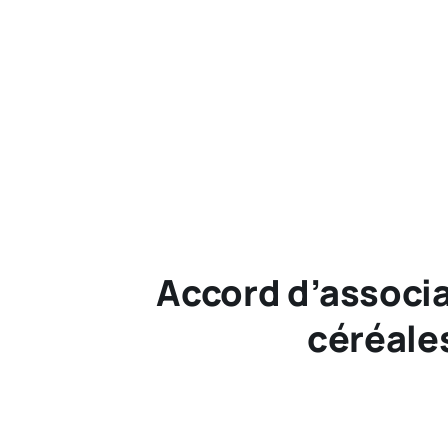
Accord d’associa
céréales