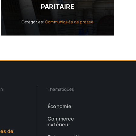
PARITAIRE
Categories:
Communiqués de presse
on
Thématiques
Économie
Commerce
extérieur
és de