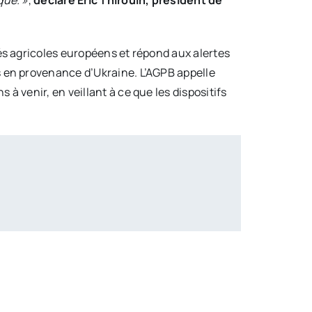
que. »
,
déclare Éric Thirouin, président de
hés agricoles européens et répond aux alertes
s en provenance d’Ukraine. L’AGPB appelle
à venir, en veillant à ce que les dispositifs