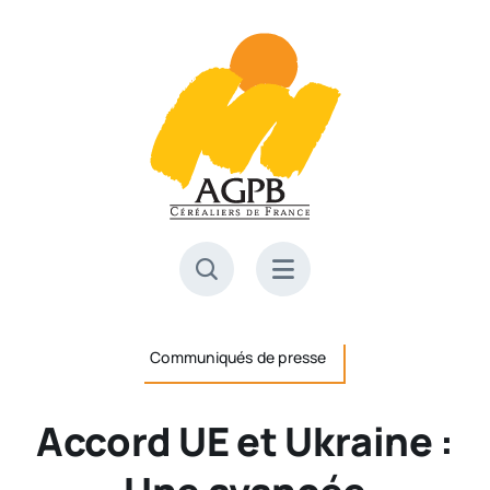
Skip
to
content
Communiqués de presse
Accord UE et Ukraine :