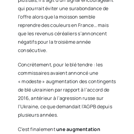
plus bas, il s’agit d’un signal encourageant
qui pourrait éviter une surabondance de
l’offre alors que la moisson semble
reprendre des couleurs en France… mais
que les revenus céréaliers s’annoncent
négatifs pour la troisième année
consécutive.
Concrètement, pour le blé tendre : les
commissaires avaient annoncé une
« modeste » augmentation des contingents
de blé ukrainien par rapport à l’accord de
2016, antérieur à l’agression russe sur
l’Ukraine, ce que demandait l’AGPB depuis
plusieurs années.
C’est finalement
une augmentation