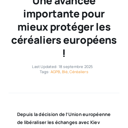
Une avancée
importante pour
mieux protéger les
céréaliers européens
!
Last Updated: 18 septembre 2025
Tags:
AGPB
,
Blé
,
Céréaliers
Depuis la décision de l’Union européenne
de libéraliser les échanges avec Kiev