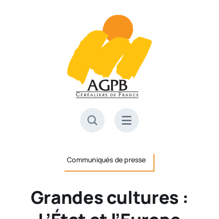
Skip
to
content
Communiqués de presse
Grandes cultures :