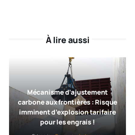
À lire aussi
Mécanisme d’ajustement
carbone aux frontières : Risque
imminent d’explosion tarifaire
pour les engrais !