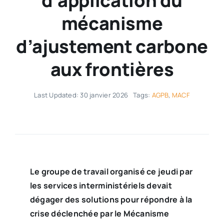
d’application du
mécanisme
d’ajustement carbone
aux frontières
Last Updated: 30 janvier 2026
Tags:
AGPB
,
MACF
Le groupe de travail organisé ce jeudi par
les services interministériels devait
dégager des solutions pour répondre à la
crise déclenchée par le Mécanisme