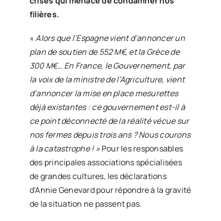
crises qui menace de condamner nos
filières.
«
Alors que l’Espagne vient d’annoncer un
plan de soutien de 552 M€, et la Grèce de
300 M€… En France, le Gouvernement, par
la voix de la ministre de l’Agriculture, vient
d’annoncer la mise en place mesurettes
déjà existantes : ce gouvernement est-il à
ce point déconnecté de la réalité vécue sur
nos fermes depuis trois ans ? Nous courons
à la catastrophe ! »
Pour les responsables
des principales associations spécialisées
de grandes cultures, les déclarations
d’Annie Genevard pour répondre à la gravité
de la situation ne passent pas.