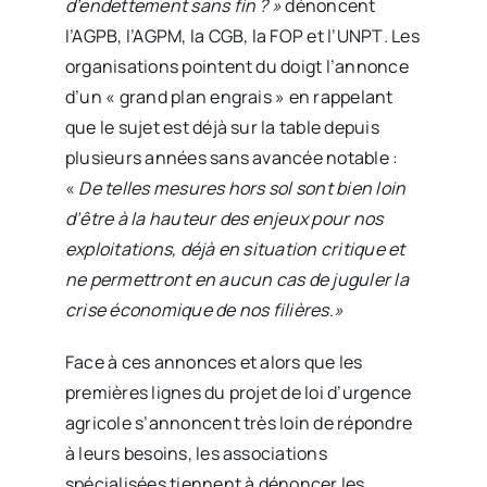
d’endettement sans fin ? »
dénoncent
l’AGPB, l’AGPM, la CGB, la FOP et l’UNPT
.
Les
organisations pointent du doigt l’annonce
d’un « grand plan engrais » en rappelant
que le sujet est déjà sur la table depuis
plusieurs années sans avancée notable :
«
De telles mesures hors sol sont bien loin
d’être à la hauteur des enjeux pour nos
exploitations, déjà en situation critique et
ne permettront en aucun cas de juguler la
crise économique de nos filières
.
»
Face à ces annonces et alors que les
premières lignes du projet de loi d’urgence
agricole s’annoncent très loin de répondre
à leurs besoins, les associations
spécialisées tiennent à dénoncer les