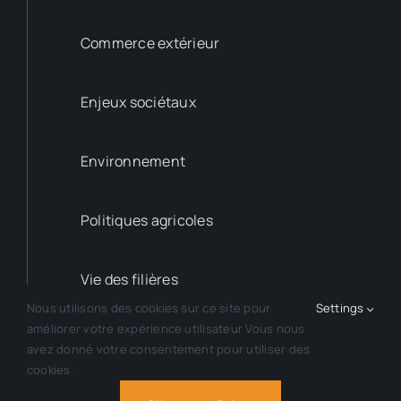
Commerce extérieur
Enjeux sociétaux
Environnement
Politiques agricoles
Vie des filières
Nous utilisons des cookies sur ce site pour
Settings
améliorer votre expérience utilisateur Vous nous
avez donné votre consentement pour utiliser des
cookies.
Copyright © 2013 - 2026 - AGPB - Tous droits réservés