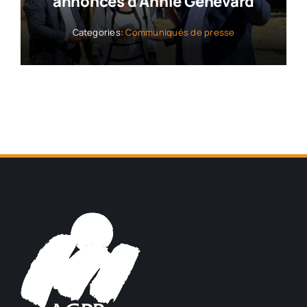
annonces d’Annie Genevard
Categories:
Communiqués de presse