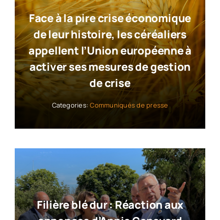
Face à la pire crise économique
de leur histoire, les céréaliers
appellent l’Union européenne à
activer ses mesures de gestion
de crise
Categories:
Communiqués de presse
Filière blé dur : Réaction aux