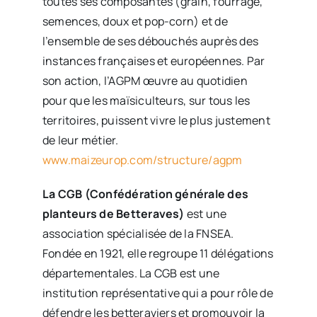
toutes ses composantes (grain, fourrage,
semences, doux et pop-corn) et de
l’ensemble de ses débouchés auprès des
instances françaises et européennes. Par
son action, l’AGPM œuvre au quotidien
pour que les maïsiculteurs, sur tous les
territoires, puissent vivre le plus justement
de leur métier.
www.maizeurop.com/structure/agpm
La CGB (Confédération générale des
planteurs de Betteraves)
est une
association spécialisée de la FNSEA.
Fondée en 1921, elle regroupe 11 délégations
départementales. La CGB est une
institution représentative qui a pour rôle de
défendre les betteraviers et promouvoir la