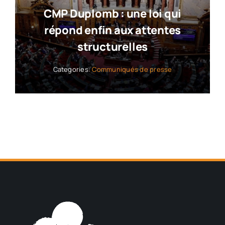
CMP Duplomb : une loi qui
répond enfin aux attentes
structurelles
Categories:
Communiqués de presse