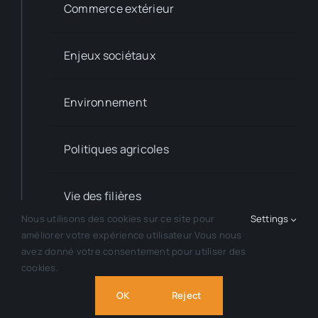
Commerce extérieur
Enjeux sociétaux
Environnement
Politiques agricoles
Vie des filières
Nous utilisons des cookies sur ce site pour
Settings
améliorer votre expérience utilisateur Vous nous
avez donné votre consentement pour utiliser des
cookies.
Copyright © 2013 - 2026 - AGPB - Tous droits réservés
OK
Reject