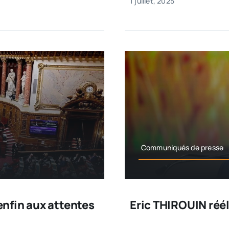
1 juillet, 2025
Communiqués de presse
enfin aux attentes
Eric THIROUIN réél