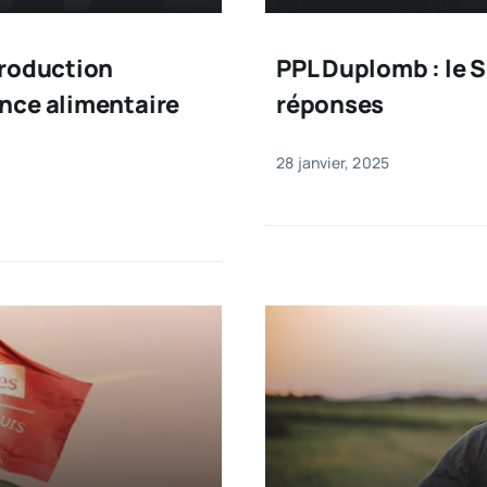
production
PPL Duplomb : le 
ance alimentaire
réponses
28 janvier, 2025