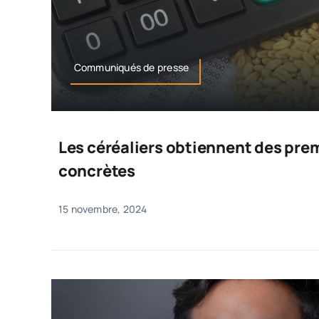
Communiqués de presse
Les céréaliers obtiennent des pre
concrètes
15 novembre, 2024