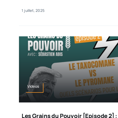
1 juillet, 2025
Vidéos
Les Grains du Pouvoir [Episode 2] :