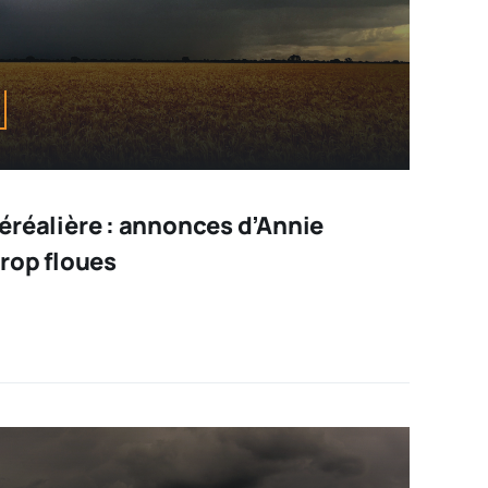
 céréalière : annonces d’Annie
rop floues