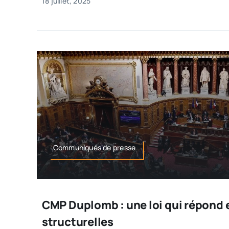
18 juillet, 2025
Communiqués de presse
CMP Duplomb : une loi qui répond 
structurelles