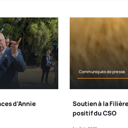
Communiqués de presse
nces d’Annie
Soutien à la Filière
positif du CSO