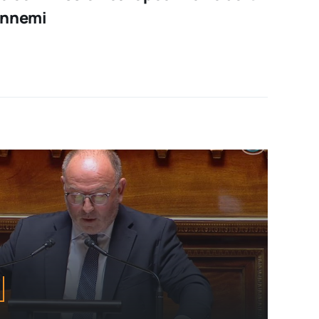
ennemi