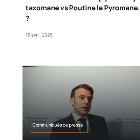
taxomane vs Poutine le Pyromane
?
13 avril, 2025
Communiqués de presse