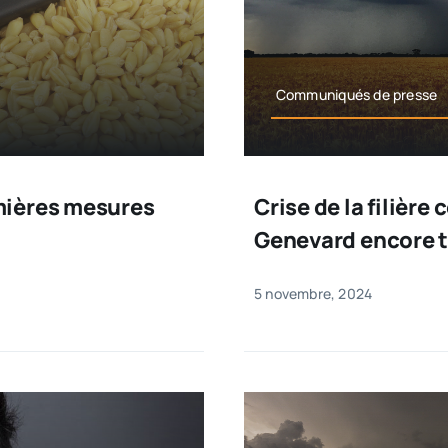
Communiqués de presse
mières mesures
Crise de la filière
Genevard encore t
5 novembre, 2024